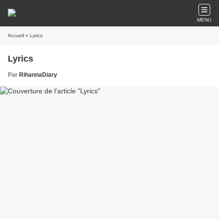
MENU
Accueil
» Lyrics
Lyrics
Par
RihannaDiary