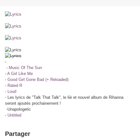
-
Music Of The Sun
-
A Girl Like Me
-
Good Girl Gone Bad (+ Reloaded)
-
Rated R
-
Loud
- Les lyrics de "Talk That Talk", le 6è et nouvel album de Rihanna
seront ajoutés prochainement !
-Unapologetic
-
Untitled
Partager