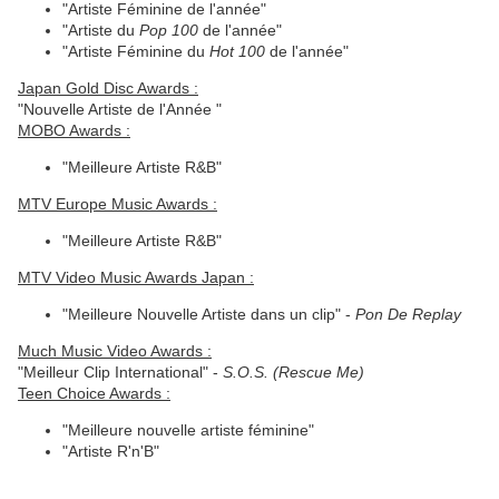
"Artiste Féminine de l'année"
"Artiste du
Pop 100
de l'année"
"Artiste Féminine du
Hot 100
de l'année"
Japan Gold Disc Awards :
"Nouvelle Artiste de l'Année "
MOBO Awards :
"Meilleure Artiste R&B"
MTV Europe Music Awards :
"Meilleure Artiste R&B"
MTV Video Music Awards Japan :
"Meilleure Nouvelle Artiste dans un clip" -
Pon De Replay
Much Music Video Awards :
"Meilleur Clip International" -
S.O.S. (Rescue Me)
Teen Choice Awards :
"Meilleure nouvelle artiste féminine"
"Artiste R'n'B"