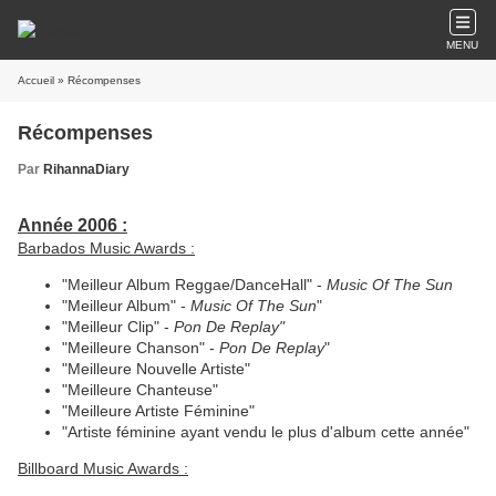
MENU
Accueil
» Récompenses
Récompenses
Par
RihannaDiary
Année 2006 :
Barbados Music Awards :
"Meilleur Album Reggae/DanceHall" -
Music Of The Sun
"Meilleur Album" -
Music Of The Sun
"
"Meilleur Clip" -
Pon De Replay"
"Meilleure Chanson" -
Pon De Replay
"
"Meilleure Nouvelle Artiste"
"Meilleure Chanteuse"
"Meilleure Artiste Féminine"
"Artiste féminine ayant vendu le plus d'album cette année"
Billboard Music Awards :