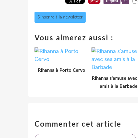
Repost
0
S'inscrire à la newsletter
Vous aimerez aussi :
Rihanna à Porto Cervo
Rihanna s'amuse avec
amis à la Barbade
Commenter cet article