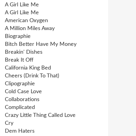
A Girl Like Me
A Girl Like Me
American Oxygen
A Million Miles Away
Biographie
Bitch Better Have My Money
Breakin' Dishes
Break It Off
California King Bed
Cheers (Drink To That)
Clipographie
Cold Case Love
Collaborations
Complicated
Crazy Little Thing Called Love
Cry
Dem Haters