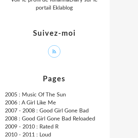
Voir le profil de
RihannaDiary
sur le
portail Eklablog
Suivez-moi
Pages
2005 : Music Of The Sun
2006 : A Girl Like Me
2007 - 2008 : Good Girl Gone Bad
2008 : Good Girl Gone Bad Reloaded
2009 - 2010 : Rated R
2010 - 2011 : Loud