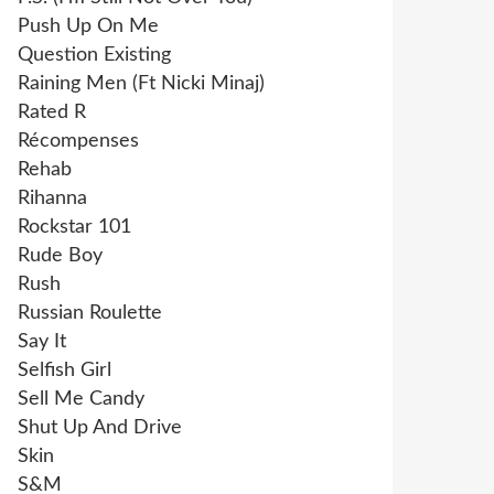
Push Up On Me
Question Existing
Raining Men (Ft Nicki Minaj)
Rated R
Récompenses
Rehab
Rihanna
Rockstar 101
Rude Boy
Rush
Russian Roulette
Say It
Selfish Girl
Sell Me Candy
Shut Up And Drive
Skin
S&M