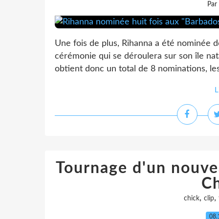
Par
Une fois de plus, Rihanna a été nominée 
cérémonie qui se déroulera sur son île nat
obtient donc un total de 8 nominations, les 
L
Tournage d'un nouve
Ch
,
,
chick
clip
08.