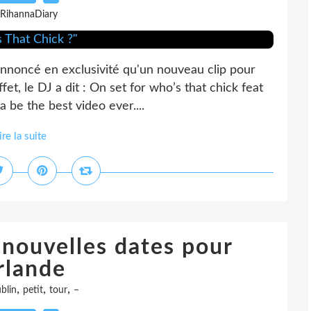
 RihannaDiary
annoncé en exclusivité qu'un nouveau clip pour
et, le DJ a dit : On set for who’s that chick feat
a be the best video ever....
ire la suite
 nouvelles dates pour
Irlande
,
,
,
blin
petit
tour
–