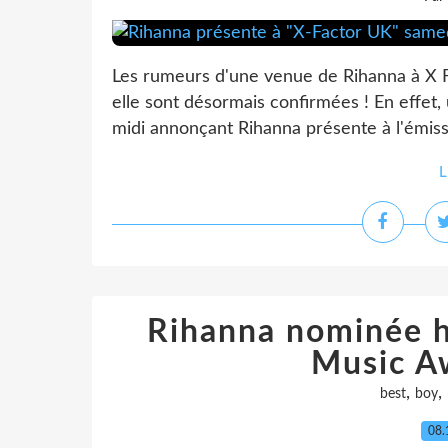
Les rumeurs d'une venue de Rihanna à X Fa
elle sont désormais confirmées ! En effet,
midi annonçant Rihanna présente à l'émissi
L
Rihanna nominée h
Music A
,
,
best
boy
08.