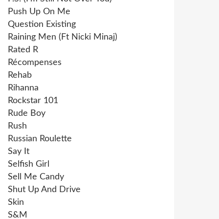
Push Up On Me
Question Existing
Raining Men (Ft Nicki Minaj)
Rated R
Récompenses
Rehab
Rihanna
Rockstar 101
Rude Boy
Rush
Russian Roulette
Say It
Selfish Girl
Sell Me Candy
Shut Up And Drive
Skin
S&M