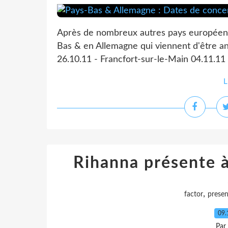
Après de nombreux autres pays européens,
Bas & en Allemagne qui viennent d'être a
26.10.11 - Francfort-sur-le-Main 04.11.11 
L
Rihanna présente 
,
factor
presen
09.
Par