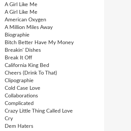
A Girl Like Me
A Girl Like Me
American Oxygen
A Million Miles Away
Biographie
Bitch Better Have My Money
Breakin' Dishes
Break It Off
California King Bed
Cheers (Drink To That)
Clipographie
Cold Case Love
Collaborations
Complicated
Crazy Little Thing Called Love
Cry
Dem Haters