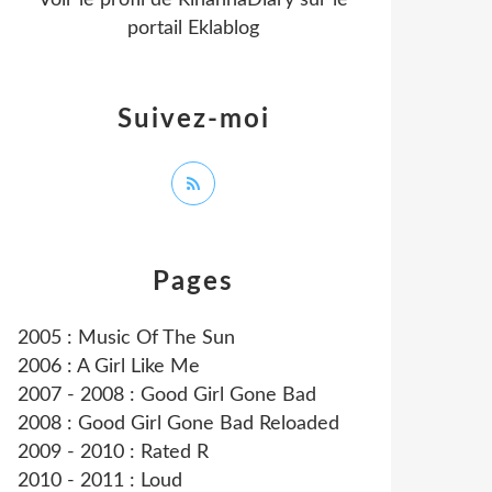
Voir le profil de
RihannaDiary
sur le
portail Eklablog
Suivez-moi
Pages
2005 : Music Of The Sun
2006 : A Girl Like Me
2007 - 2008 : Good Girl Gone Bad
2008 : Good Girl Gone Bad Reloaded
2009 - 2010 : Rated R
2010 - 2011 : Loud