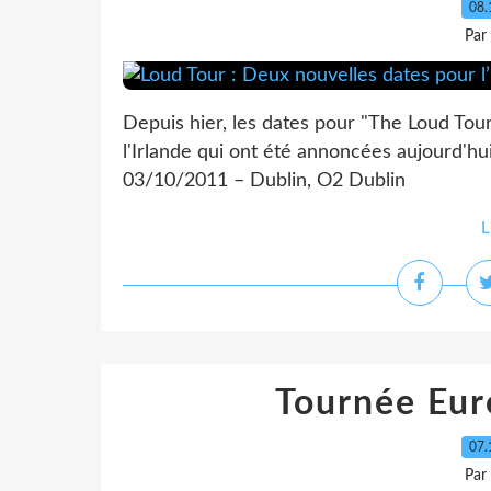
08.
Par
Depuis hier, les dates pour "The Loud Tour" 
l'Irlande qui ont été annoncées aujourd'h
03/10/2011 – Dublin, O2 Dublin
L
Tournée Eur
07.
Par