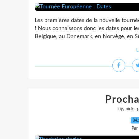
Les premières dates de la nouvelle tourn
! Nous connaissons donc les dates pour l
Belgique, au Danemark, en Norvège, en Suèd
L
Procha
,
,
fly
nicki
04.
Par