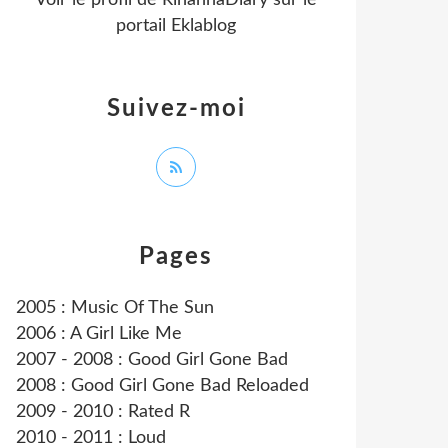
Voir le profil de
RihannaDiary
sur le
portail Eklablog
Suivez-moi
Pages
2005 : Music Of The Sun
2006 : A Girl Like Me
2007 - 2008 : Good Girl Gone Bad
2008 : Good Girl Gone Bad Reloaded
2009 - 2010 : Rated R
2010 - 2011 : Loud