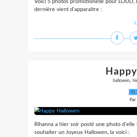
Voici 5 photos promotionelle pour LOUD, 
dernière vient d'apparaitre :
L
Happy
,
hallowen
hi
01.
Par
Rihanna a hier soir posté une photo d'elle
souhaiter un Joyeux Hallowen, la voici :