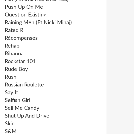
Push Up On Me
Question Existing
Raining Men (Ft Nicki Minaj)
Rated R
Récompenses
Rehab
Rihanna
Rockstar 101
Rude Boy
Rush
Russian Roulette
Say It
Selfish Girl
Sell Me Candy
Shut Up And Drive
Skin
S&M