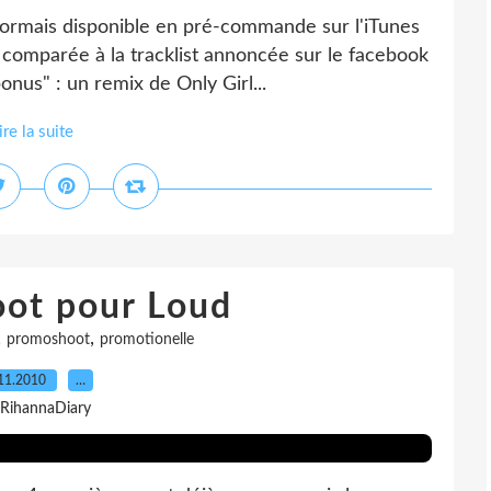
sormais disponible en pré-commande sur l'iTunes
 comparée à la tracklist annoncée sur le facebook
onus" : un remix de Only Girl...
ire la suite
ot pour Loud
,
,
promoshoot
promotionelle
11.2010
…
 RihannaDiary