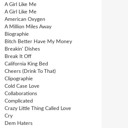
A Girl Like Me
A Girl Like Me
American Oxygen
A Million Miles Away
Biographie
Bitch Better Have My Money
Breakin' Dishes
Break It Off
California King Bed
Cheers (Drink To That)
Clipographie
Cold Case Love
Collaborations
Complicated
Crazy Little Thing Called Love
Cry
Dem Haters