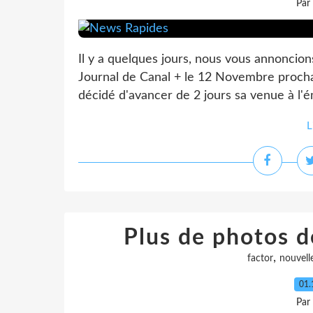
Par
Il y a quelques jours, nous vous annoncion
Journal de Canal + le 12 Novembre prochain
décidé d'avancer de 2 jours sa venue à l'ém
L
Plus de photos d
,
factor
nouvell
01.
Par