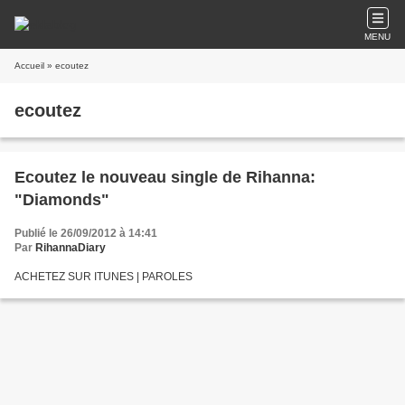
MENU
Accueil
» ecoutez
ecoutez
Ecoutez le nouveau single de Rihanna:
"Diamonds"
Publié le 26/09/2012 à 14:41
Par
RihannaDiary
ACHETEZ SUR ITUNES | PAROLES