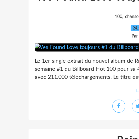
,
100
chanso
24.
Par
Le 1er single extrait du nouvel album de 
semaine #1 du Billboard Hot 100 pour sa 
avec 211.000 téléchargements. Le titre es
L