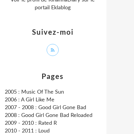
Voir le profil de
RihannaDiary
sur le
portail Eklablog
Suivez-moi
Pages
2005 : Music Of The Sun
2006 : A Girl Like Me
2007 - 2008 : Good Girl Gone Bad
2008 : Good Girl Gone Bad Reloaded
2009 - 2010 : Rated R
2010 - 2011 : Loud