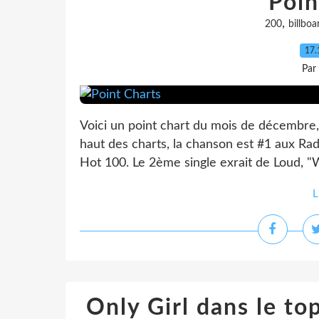
Poin
,
200
billboa
17.
Par
Voici un point chart du mois de décembre, 
haut des charts, la chanson est #1 aux Ra
Hot 100. Le 2ème single exrait de Loud, 
L
Only Girl dans le to