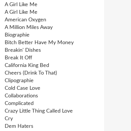
A Girl Like Me
A Girl Like Me
American Oxygen
A Million Miles Away
Biographie
Bitch Better Have My Money
Breakin' Dishes
Break It Off
California King Bed
Cheers (Drink To That)
Clipographie
Cold Case Love
Collaborations
Complicated
Crazy Little Thing Called Love
Cry
Dem Haters