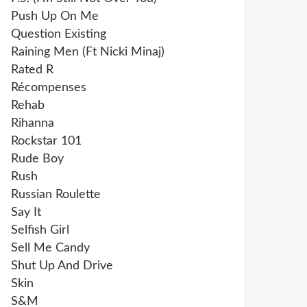
Push Up On Me
Question Existing
Raining Men (Ft Nicki Minaj)
Rated R
Récompenses
Rehab
Rihanna
Rockstar 101
Rude Boy
Rush
Russian Roulette
Say It
Selfish Girl
Sell Me Candy
Shut Up And Drive
Skin
S&M